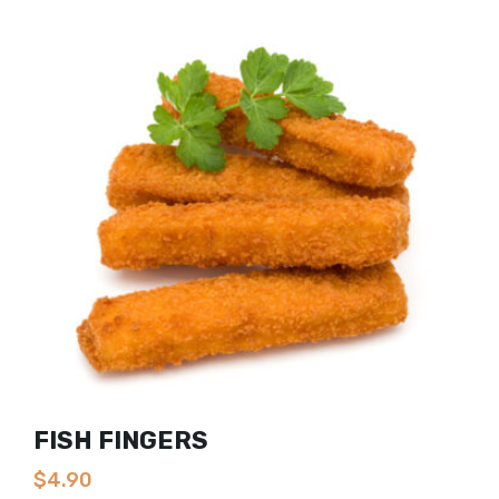
FISH FINGERS
$
4.90