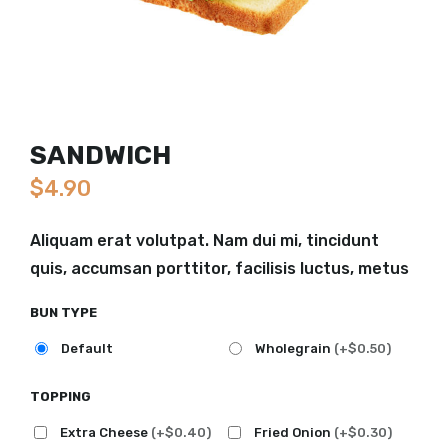
SANDWICH
$
4.90
Aliquam erat volutpat. Nam dui mi, tincidunt
quis, accumsan porttitor, facilisis luctus, metus
BUN TYPE
Default
Wholegrain
(+$0.50)
TOPPING
Extra Cheese
(+$0.40)
Fried Onion
(+$0.30)