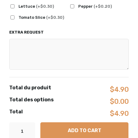
Lettuce
(+$0.30)
Pepper
(+$0.20)
Tomato Slice
(+$0.30)
EXTRA REQUEST
Total du produit
$4.90
Total des options
$0.00
Total
$4.90
ADD TO CART